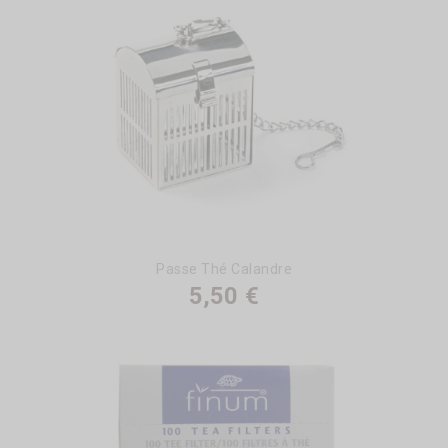
Passe Thé Calandre
5,50 €