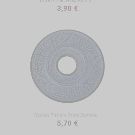
Filtre À Thé Jetable Extra...
3,90 €
Repose Théière Fonte Bambou...
5,70 €