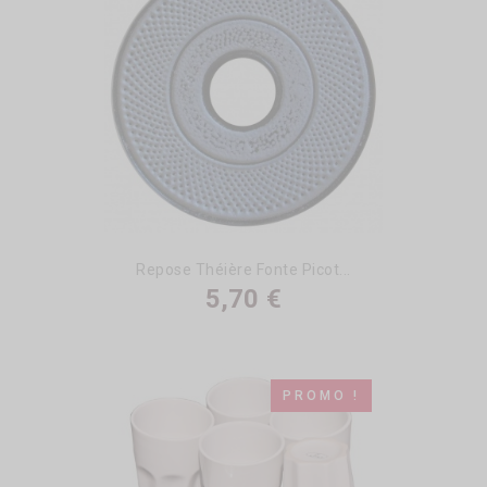
Repose Théière Fonte Picot...
5,70 €
PROMO !