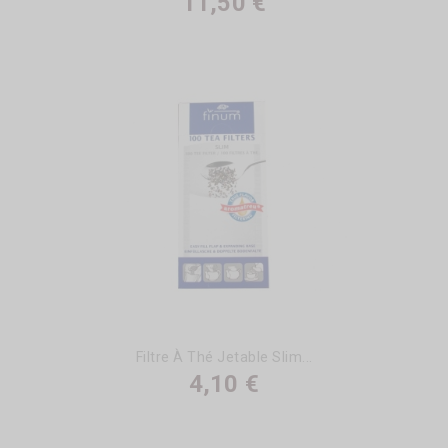
11,50 €
Filtre À Thé Jetable Slim...
4,10 €