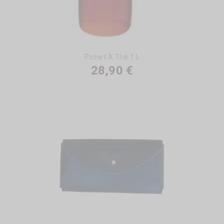
Pichet À Thé 1 L
28,90 €