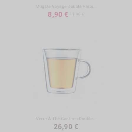
Mug De Voyage Double Paroi...
8,90 €
11,90 €
Verre À Thé Canteen Double...
26,90 €