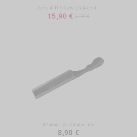
Verre À Thé Socle En Argent...
15,90 €
24,90 €
Infuseur Cylindrique Inox
8,90 €