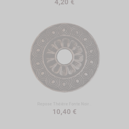
4,20 €
Repose Théière Fonte Noir...
10,40 €