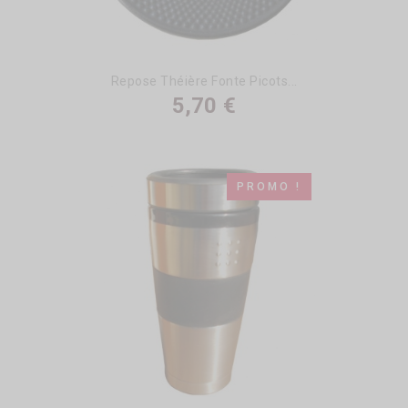
Repose Théière Fonte Picots...
5,70 €
PROMO !