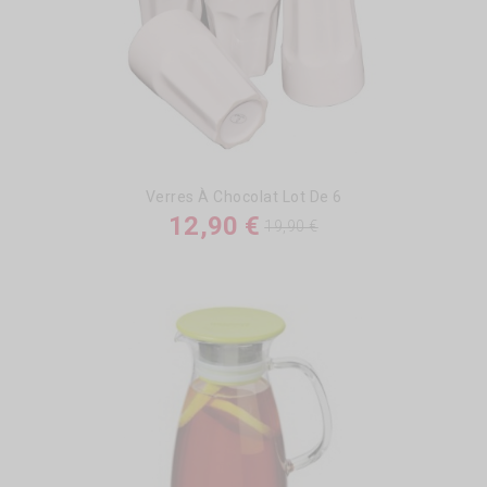
Verres À Chocolat Lot De 6
12,90 €
19,90 €