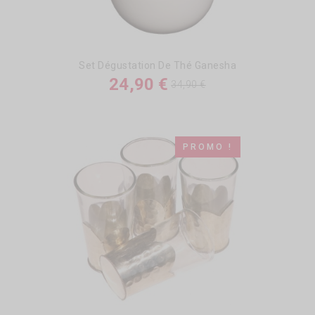
Set Dégustation De Thé Ganesha
24,90 €
34,90 €
PROMO !