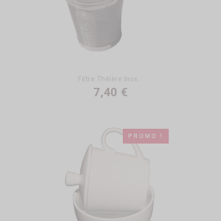
Filtre Théière Inox...
7,40 €
PROMO !