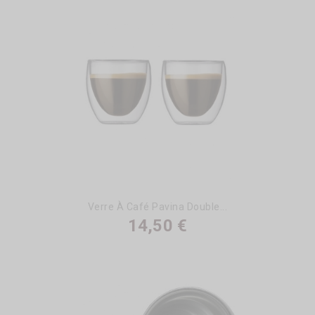
Verre À Café Pavina Double...
14,50 €