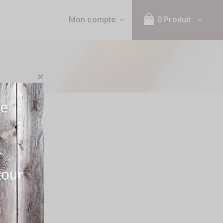
Mon compte
0 Produit
×
rio