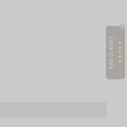
AVIS CLIENTS
1