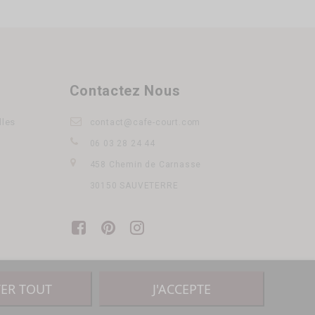
Contactez Nous
lles
contact@cafe-court.com
06 03 28 24 44
458 Chemin de Carnasse
30150 SAUVETERRE
TER TOUT
J'ACCEPTE