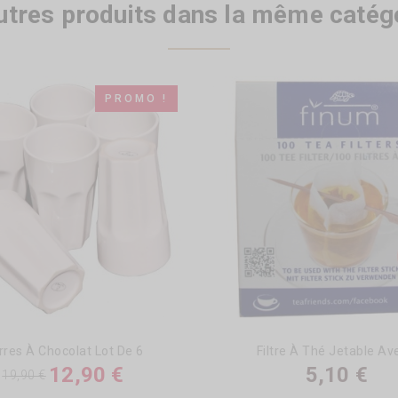
utres produits dans la même catégo
PROMO !
rres À Chocolat Lot De 6
Filtre À Thé Jetable Ave
12,90 €
5,10 €
19,90 €