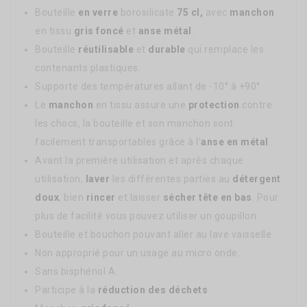
Bouteille
en verre
borosilicate
75 cl,
avec
manchon
en tissu
gris foncé
et
anse métal
.
Bouteille
réutilisable
et
durable
qui remplace les
contenants plastiques.
Supporte des températures allant de -10° à +90°.
Le
manchon
en tissu assure une
protection
contre
les chocs, la bouteille et son manchon sont
facilement transportables grâce à l'
anse en métal
.
Avant la première utilisation et après chaque
utilisation,
laver
les différentes parties au
détergent
doux
, bien
rincer
et laisser
sécher tête en bas
. Pour
plus de facilité vous pouvez utiliser un goupillon.
Bouteille et bouchon pouvant aller au lave vaisselle.
Non approprié pour un usage au micro onde.
Sans bisphénol A.
Participe à la
réduction des déchets
.