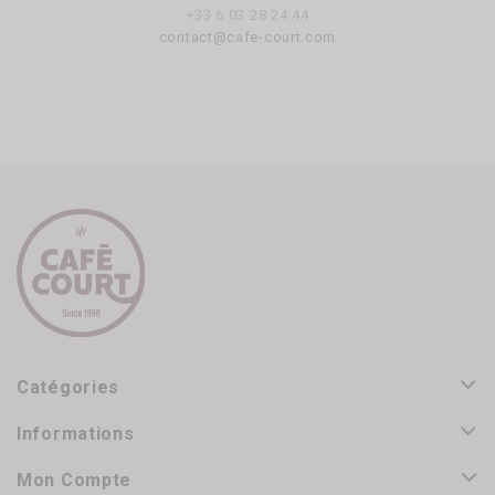
+33 6 03 28 24 44
contact@cafe-court.com
Catégories
Informations
Mon Compte