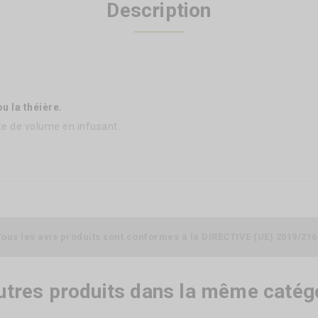
Description
ou la théière.
e de volume en infusant.
Tous les avis produits sont conformes à la DIRECTIVE (UE) 2019/216
utres produits dans la même catégo