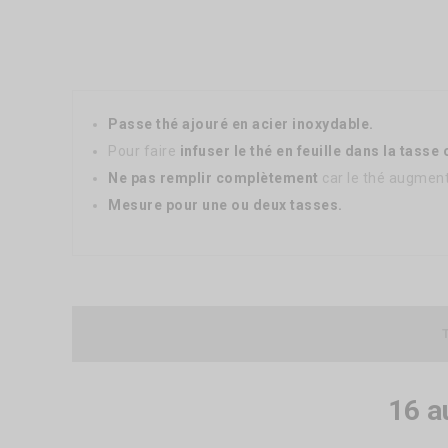
Passe thé ajouré en acier inoxydable.
Pour faire
infuser le thé en feuille dans la tasse 
Ne pas remplir complètement
car le thé augment
Mesure pour une ou deux tasses.
16 a