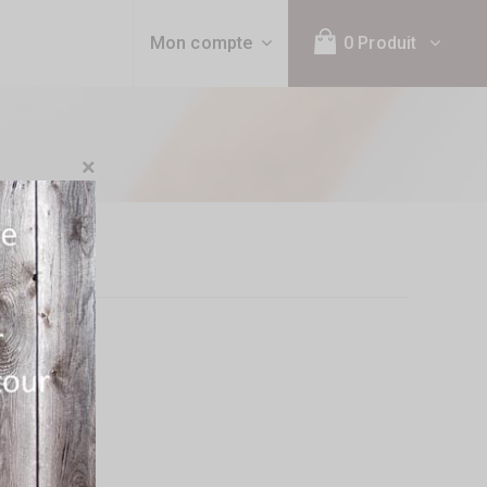
Mon compte
0 Produit
×