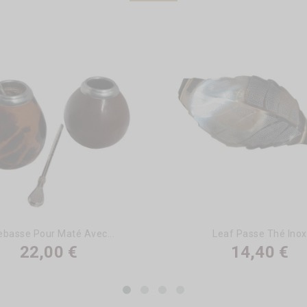
ebasse Pour Maté Avec...
Leaf Passe Thé Inox
22,00 €
14,40 €