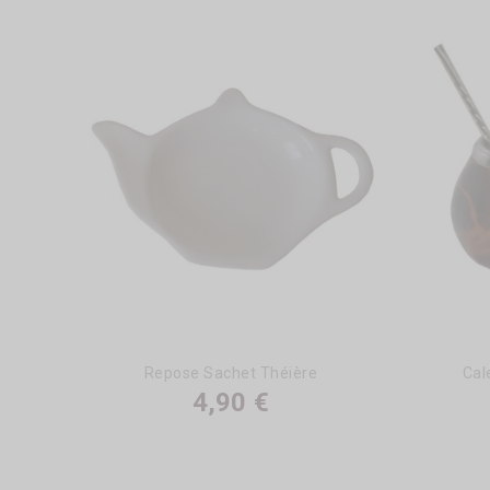
Repose Sachet Théière
Cal
4,90 €