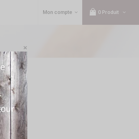
Mon compte
0 Produit
×