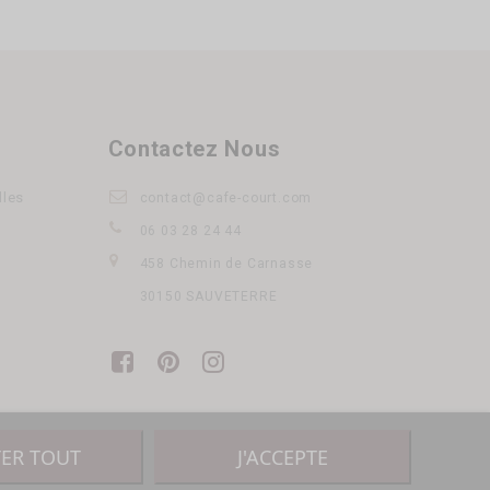
Contactez Nous
lles
contact@cafe-court.com
06 03 28 24 44
458 Chemin de Carnasse
30150 SAUVETERRE
TER TOUT
J'ACCEPTE