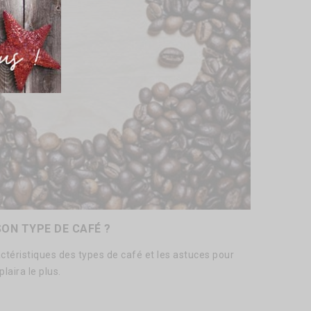
ON TYPE DE CAFÉ ?
ctéristiques des types de café et les astuces pour
laira le plus.