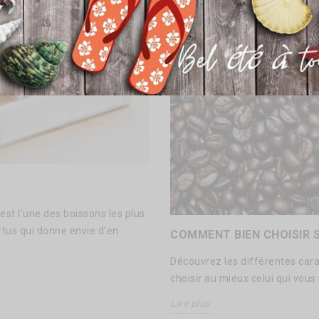
t est l’une des boissons les plus
tus qui donne envie d'en
COMMENT BIEN CHOISIR S
Découvrez les différentes cara
choisir au mieux celui qui vous p
Lire plus