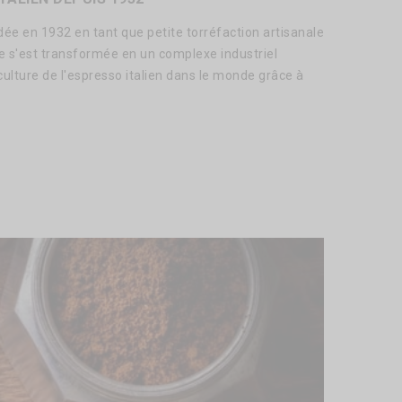
dée en 1932 en tant que petite torréfaction artisanale
lle s'est transformée en un complexe industriel
a culture de l'espresso italien dans le monde grâce à