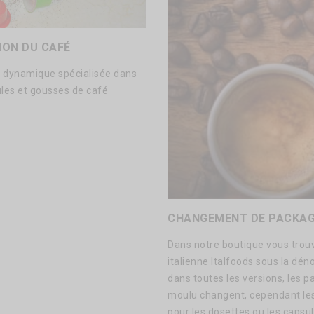
ION DU CAFÉ
et dynamique spécialisée dans
ules et gousses de café
CHANGEMENT DE PACKAGI
Dans notre boutique vous trou
italienne Italfoods sous la dé
dans toutes les versions, les 
moulu changent, cependant le
pour les dosettes ou les capsul