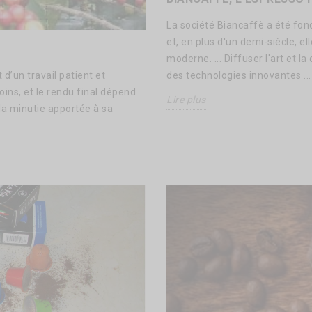
La société Biancaffè a été fon
et, en plus d'un demi-siècle, e
moderne. ... Diffuser l'art et l
 d’un travail patient et
des technologies innovantes ...
soins, et le rendu final dépend
Lire plus
la minutie apportée à sa