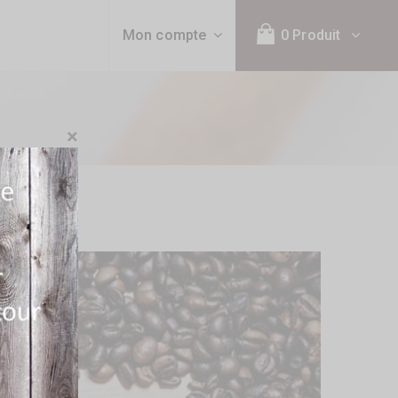
Mon compte
0 Produit
×