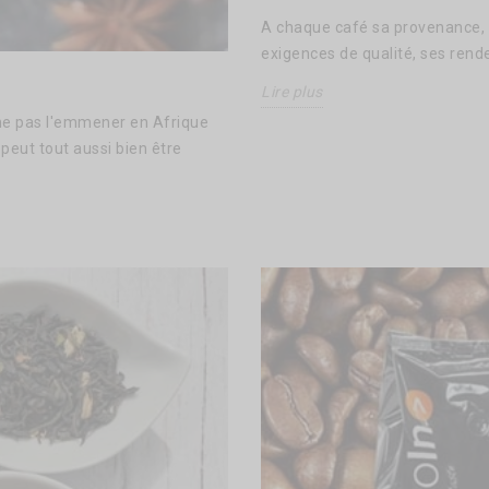
A chaque café sa provenance, 
exigences de qualité, ses rend
Lire plus
 ne pas l'emmener en Afrique
peut tout aussi bien être