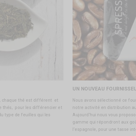
UN NOUVEAU FOURNISSEU
, chaque thé est différent et
Nous avons sélectionné ce fou
 thés, pour les différencier et
notre activité en distribution 
du type de feuilles qui les
Aujourd’hui nous vous proposo
gamme qui répondront aux goût
l’espagnole, pour une tasse in