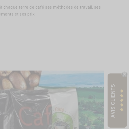
à chaque terre de café ses méthodes de travail, ses
ements et ses prix.
AVIS CLIENTS