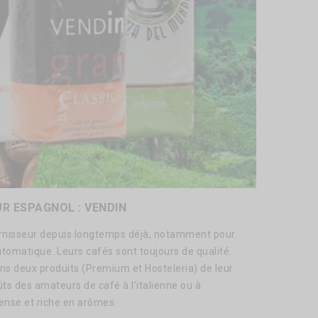
R ESPAGNOL : VENDIN
rnisseur depuis longtemps déjà, notamment pour
automatique. Leurs cafés sont toujours de qualité.
ns deux produits (Premium et Hosteleria) de leur
s des amateurs de café à l’italienne ou à
tense et riche en arômes.