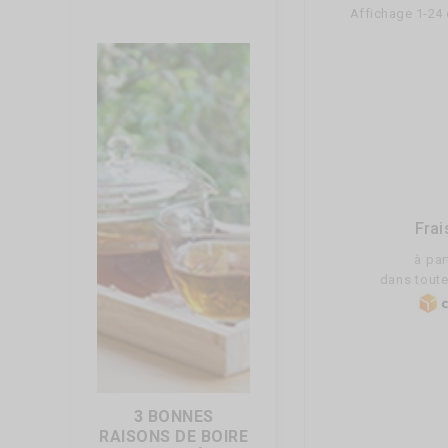
Affichage 1-24 
Frai
à par
dans toute
3 BONNES
COMMENT BIEN
RAISONS DE BOIRE
CHOISIR SON TYPE