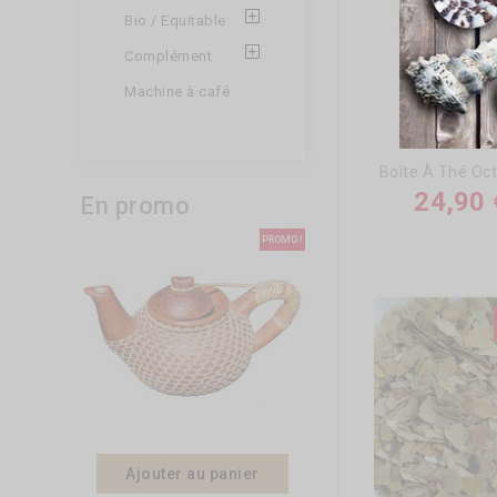
Bio / Equitable
Complément
Machine à café
24,90 
En promo
PROMO !
Ajouter au panier