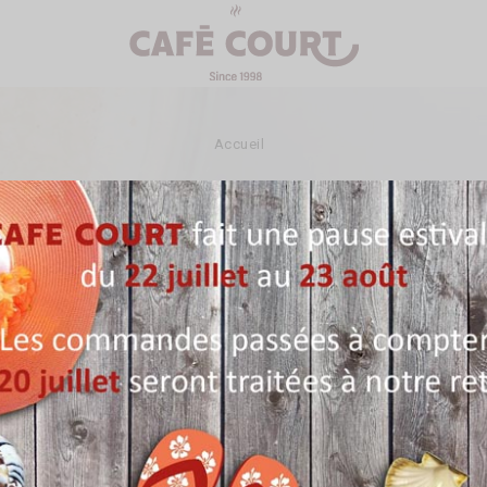
Accueil
Trier 
 24 produits.
PROMO !
PROMO !