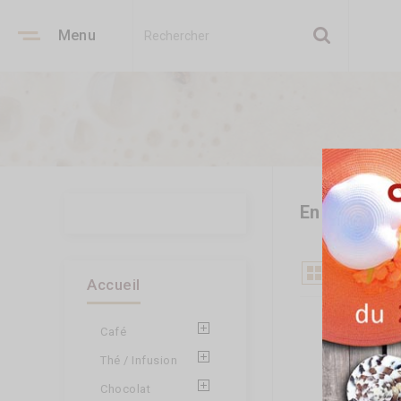
Menu
En promo
Il y a
Accueil
Café
Thé / Infusion
Chocolat