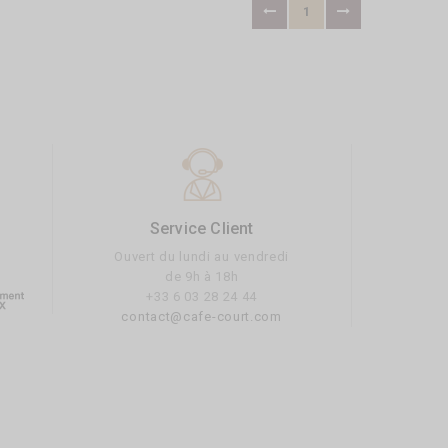
1
Service Client
Ouvert du lundi au vendredi
de 9h à 18h
+33 6 03 28 24 44
contact@cafe-court.com
RADES DU
THÉ