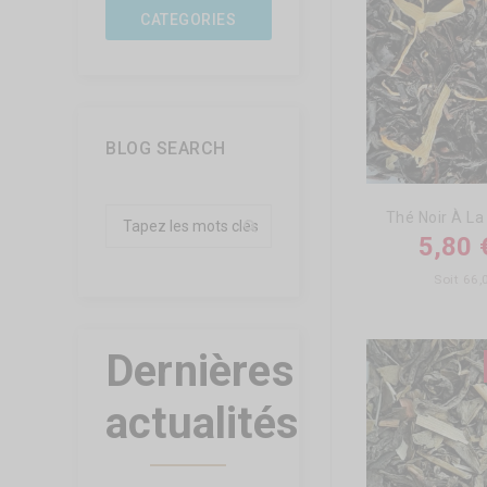
CATEGORIES
BLOG SEARCH
Thé Noir À La
5,80 
Soit 66
Dernières
actualités