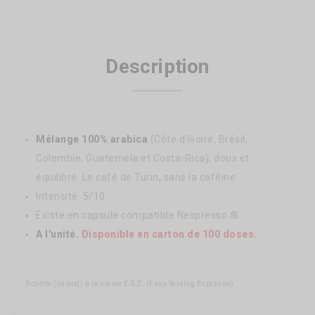
Description
Mélange 100% arabica
(Côte d'Ivoire, Brésil,
Colombie, Guatemela et Costa-Rica), doux et
équilibré. Le café de Turin, sans la caféine.
Intensité: 5/10.
Existe en capsule compatible Nespresso ®.
A l'unité.
Disponible en carton de 100 doses.
Dosette (ou pod) à la norme E.S.E. (Easy Serving Espresso) .