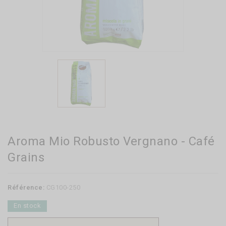
Aroma Mio Robusto Vergnano - Café
Grains
Référence:
CG100-250
En stock