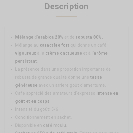
Description
Mélange
d'
arabica 20%
et de
robusta 80%
.
Mélange au
caractère fort
qui donne un café
vigoureux
à la
crème onctueuse
et à l'
arôme
persistant
.
La présence dans une proportion importante de
robusta de grande qualité donne une
tasse
généreuse
avec un arrière goût d'amertume.
Café apprécié des amateurs d'expresso
intense en
goût et en corps
Intensité du goût: 5/6
Conditionnement en sachet.
Disponible en
café moulu.