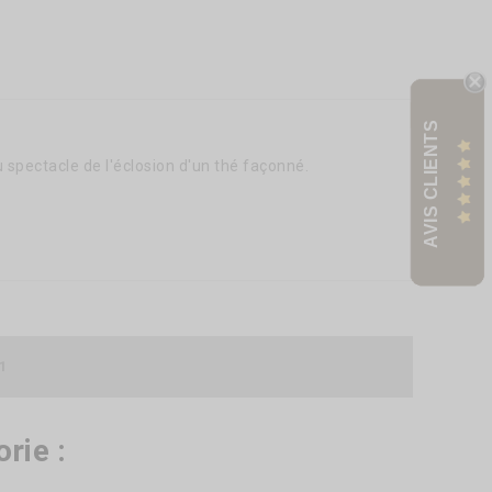
AVIS CLIENTS
u spectacle de l'éclosion d'un thé façonné.
1
rie :