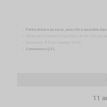
Petite théière en verre, avec filtre amovible dan
Idéale pour l'infusion d'une fleur de thé. Elle per
Dimension: Ø 9 cm, hauteur 19 cm.
Contenance 0,3 L.
11 a