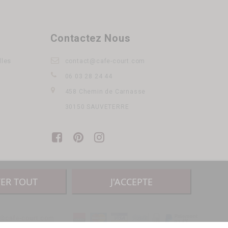
Contactez Nous
lles
contact@cafe-court.com
06 03 28 24 44
458 Chemin de Carnasse
30150 SAUVETERRE
TER TOUT
J'ACCEPTE
@cafe-court.com