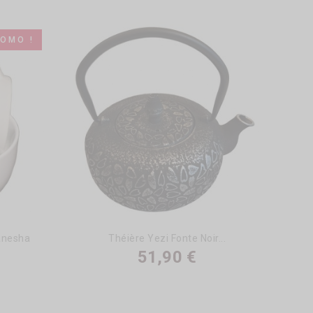
OMO !
anesha
Théière Yezi Fonte Noir...
51,90 €