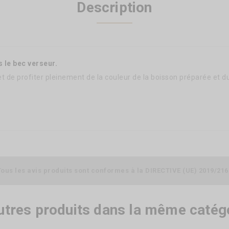
Description
s le bec verseur.
met de profiter pleinement de la couleur de la boisson préparée et d
Tous les avis produits sont conformes à la DIRECTIVE (UE) 2019/216
utres produits dans la même catégo