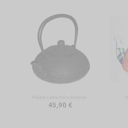
Théière Fonte Noire Steppes...
Th
45,90 €